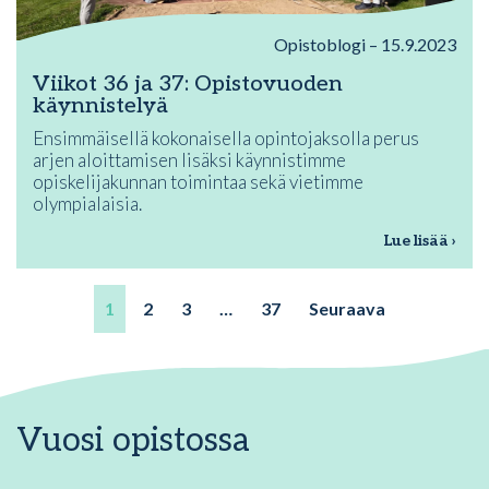
Opistoblogi – 15.9.2023
Viikot 36 ja 37: Opistovuoden
käynnistelyä
Ensimmäisellä kokonaisella opintojaksolla perus
arjen aloittamisen lisäksi käynnistimme
opiskelijakunnan toimintaa sekä vietimme
olympialaisia.
Lue lisää ›
1
2
3
…
37
Seuraava
Vuosi opistossa