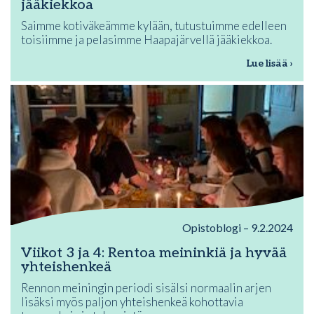
jääkiekkoa
Saimme kotiväkeämme kylään, tutustuimme edelleen
toisiimme ja pelasimme Haapajärvellä jääkiekkoa.
Lue lisää ›
Opistoblogi – 9.2.2024
Viikot 3 ja 4: Rentoa meininkiä ja hyvää
yhteishenkeä
Rennon meiningin periodi sisälsi normaalin arjen
lisäksi myös paljon yhteishenkeä kohottavia