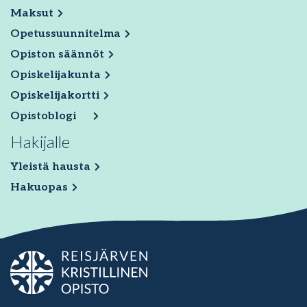
Maksut
Opetussuunnitelma
Opiston säännöt
Opiskelijakunta
Opiskelijakortti
Opistoblogi
Hakijalle
Yleistä hausta
Hakuopas