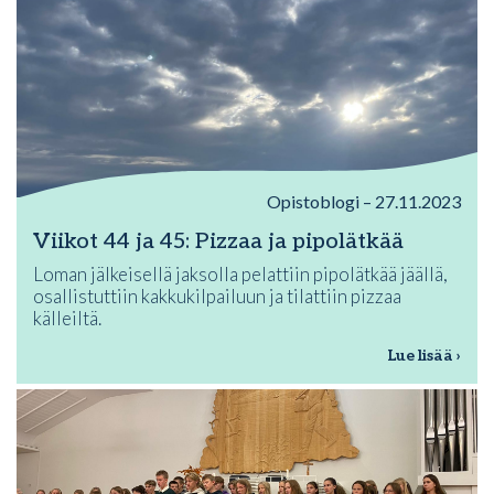
Opistoblogi – 27.11.2023
Viikot 44 ja 45: Pizzaa ja pipolätkää
Loman jälkeisellä jaksolla pelattiin pipolätkää jäällä,
osallistuttiin kakkukilpailuun ja tilattiin pizzaa
källeiltä.
Lue lisää ›