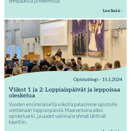
tempauksia ja tekemistä.
Lue lisää ›
Opistoblogi – 15.1.2024
Viikot 1 ja 2: Loppiaispäivät ja leppoisaa
oleskelua
Vuoden ensimmäisellä viikolla palasimme opistolle
viettämään loppiaispäiviä. Maanantaina alkoi
opiskeluarki, ja uudet valinnaisryhmät lähtivät
käyntiin.