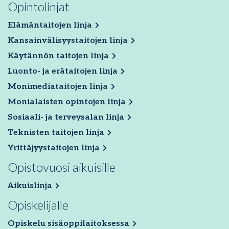
Opintolinjat
Elämäntaitojen linja
Kansainvälisyystaitojen linja
Käytännön taitojen linja
Luonto- ja erätaitojen linja
Monimediataitojen linja
Monialaisten opintojen linja
Sosiaali- ja terveysalan linja
Teknisten taitojen linja
Yrittäjyystaitojen linja
Opistovuosi aikuisille
Aikuislinja
Opiskelijalle
Opiskelu sisäoppilaitoksessa