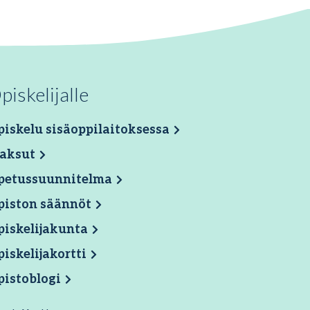
piskelijalle
iskelu sisäoppilaitoksessa
aksut
petussuunnitelma
piston säännöt
piskelijakunta
iskelijakortti
pistoblogi