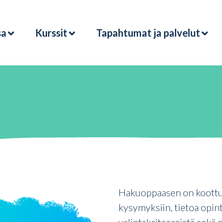
sa
Kurssit
Tapahtumat ja palvelut
Hakuoppaasen on koottu ti
kysymyksiin, tietoa opinto