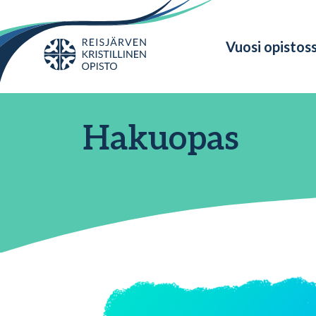
Vuosi opistos
Hakuopas