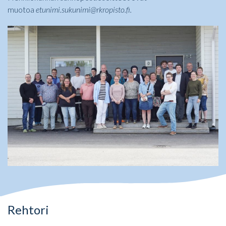
muotoa
etunimi.sukunimi@rkropisto.fi.
Rehtori