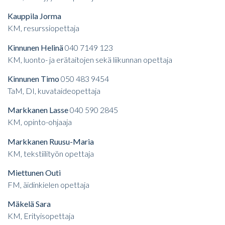
Kauppila Jorma
KM, resurssiopettaja
Kinnunen Helinä
040 7149 123
KM, luonto- ja erätaitojen sekä liikunnan opettaja
Kinnunen Timo
050 483 9454
TaM, DI, kuvataideopettaja
Markkanen Lasse
040 590 2845
KM, opinto-ohjaaja
Markkanen Ruusu-Maria
KM, tekstiilityön opettaja
Miettunen Outi
FM, äidinkielen opettaja
Mäkelä Sara
KM, Erityisopettaja