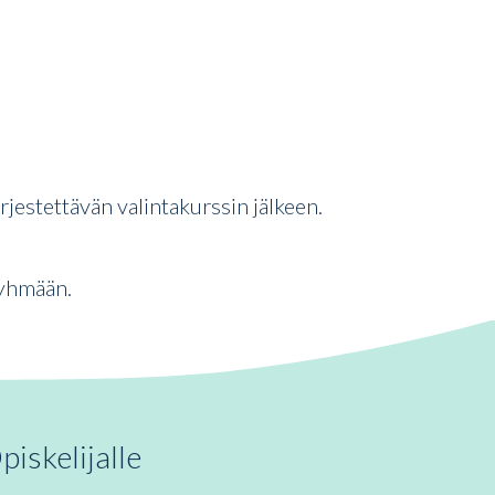
rjestettävän valintakurssin jälkeen.
ryhmään.
piskelijalle