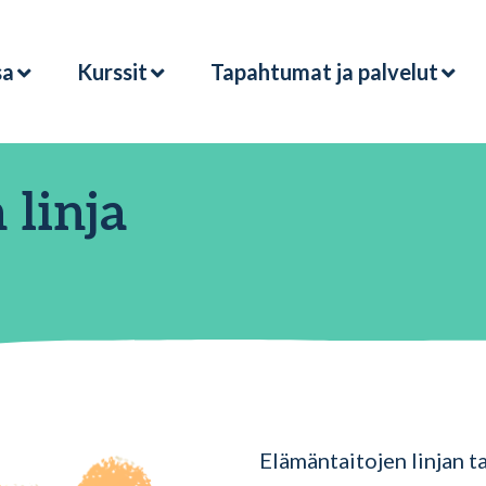
sa
Kurssit
Tapahtumat ja palvelut
 linja
Elämäntaitojen linjan 