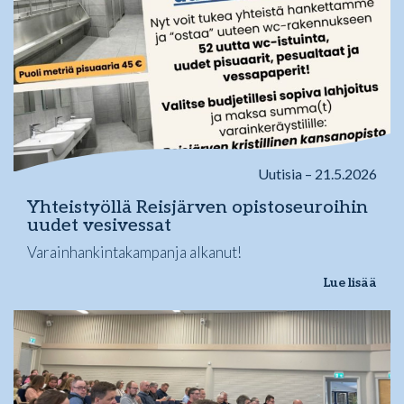
Uutisia – 21.5.2026
Yhteistyöllä Reisjärven opistoseuroihin
uudet vesivessat
Varainhankintakampanja alkanut!
Lue lisää