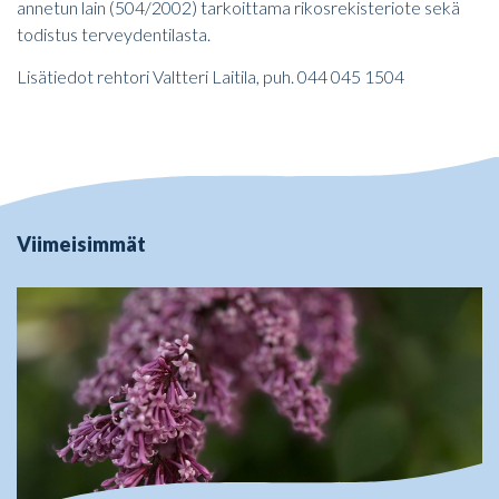
annetun lain (504/2002) tarkoittama rikosrekisteriote sekä
todistus terveydentilasta.
Lisätiedot rehtori Valtteri Laitila, puh. 044 045 1504
Viimeisimmät