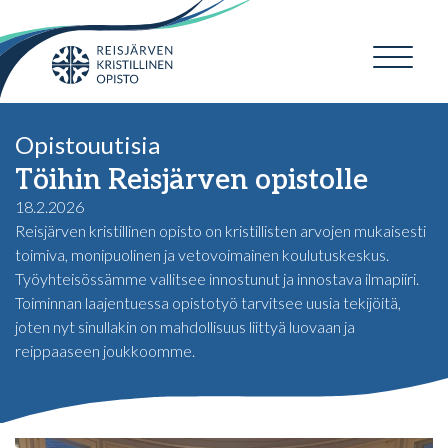
Opistouutisia
Töihin Reisjärven opistolle
18.2.2026
Reisjärven kristillinen opisto on kristillisten arvojen mukaisesti
toimiva, monipuolinen ja vetovoimainen koulutuskeskus.
Työyhteisössämme vallitsee innostunut ja innostava ilmapiiri.
Toiminnan laajentuessa opistotyö tarvitsee uusia tekijöitä,
joten nyt sinullakin on mahdollisuus liittyä luovaan ja
reippaaseen joukkoomme.