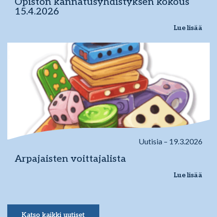
Opiston kannatusyhdistyksen kokous
15.4.2026
Lue lisää
Uutisia – 19.3.2026
Arpajaisten voittajalista
Lue lisää
Katso kaikki uutiset