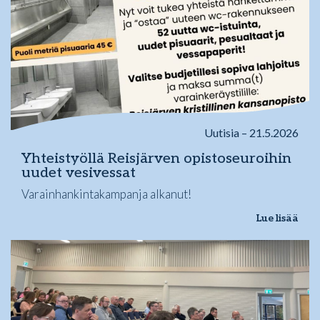
Uutisia – 21.5.2026
Yhteistyöllä Reisjärven opistoseuroihin
uudet vesivessat
Varainhankintakampanja alkanut!
Lue lisää