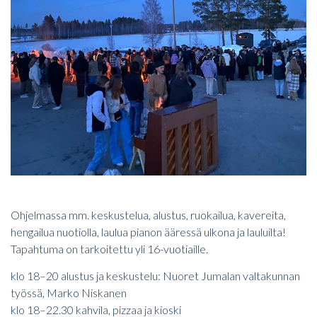
Ohjelmassa mm. keskustelua, alustus, ruokailua, kavereita,
hengailua nuotiolla, laulua pianon ääressä ulkona ja lauluilta!
Tapahtuma on tarkoitettu yli 16-vuotiaille.
klo 18–20 alustus ja keskustelu: Nuoret Jumalan valtakunnan
työssä, Marko Niskanen
klo 18–22.30 kahvila, pizzaa ja kioski