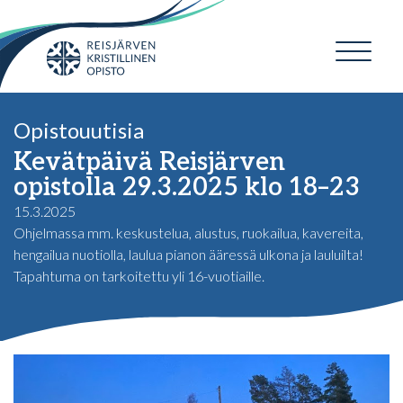
Opistouutisia
Kevätpäivä Reisjärven
opistolla 29.3.2025 klo 18–23
15.3.2025
Ohjelmassa mm. keskustelua, alustus, ruokailua, kavereita,
hengailua nuotiolla, laulua pianon ääressä ulkona ja lauluilta!
Tapahtuma on tarkoitettu yli 16-vuotiaille.