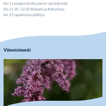
klo 21 lauluja kokolla pianon säestyksellä
klo 21:30–22.30 iltalaulut ja iltahartaus
klo 23 tapahtuma päättyy
Viimeisimmät