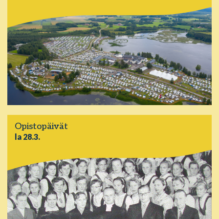
Opistopäivät
la 28.3.