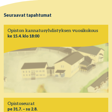
Seuraavat tapahtumat
Opiston kannatusyhdistyksen vuosikokous
ke 15.4.
klo 18:00
Opistoseurat
pe 31.7.
– su 2.8.