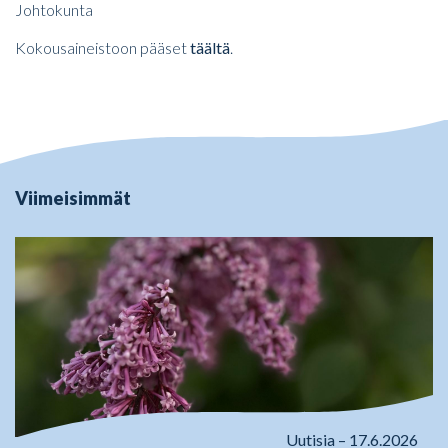
Johtokunta
Kokousaineistoon pääset
täältä
.
Viimeisimmät
Uutisia – 17.6.2026