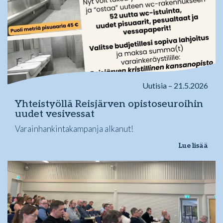
Uutisia – 21.5.2026
Yhteistyöllä Reisjärven opistoseuroihin
uudet vesivessat
Varainhankintakampanja alkanut!
Lue lisää