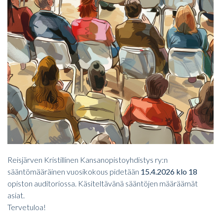
Reisjärven Kristillinen Kansanopistoyhdistys ry:n
sääntömääräinen vuosikokous pidetään
15.4.2026 klo 18
opiston auditoriossa. Käsiteltävänä sääntöjen määräämät
asiat.
Tervetuloa!